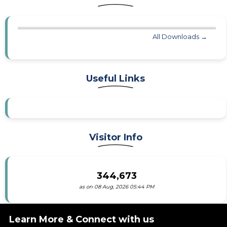
All Downloads →
Useful Links
Visitor Info
344,673
as on 08 Aug, 2026 05:44 PM
Learn More & Connect with us